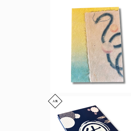
【飛駒和紙】御朱印帳 青龍
¥4,000