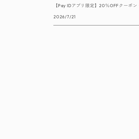
【Pay IDアプリ限定】20％OFFクー
2026/7/21