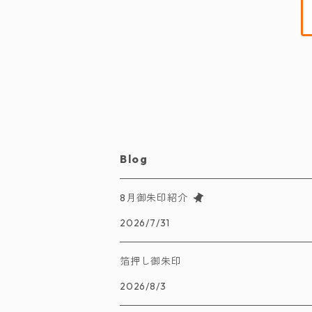
Blog
8月御朱印紹介
2026/7/31
箔押し御朱印
2026/8/3