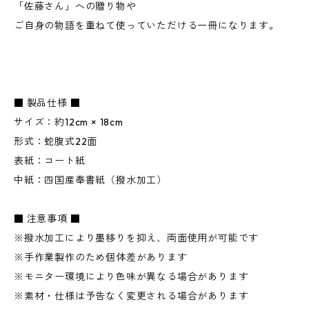
「佐藤さん」への贈り物や
ご自身の物語を重ねて使っていただける一冊になります。
■ 製品仕様 ■
サイズ：約12cm × 18cm
形式：蛇腹式22面
表紙：コート紙
中紙：四国産奉書紙（撥水加工）
■ 注意事項 ■
※撥水加工により墨移りを抑え、両面使用が可能です
※手作業製作のため個体差があります
※モニター環境により色味が異なる場合があります
※素材・仕様は予告なく変更される場合があります