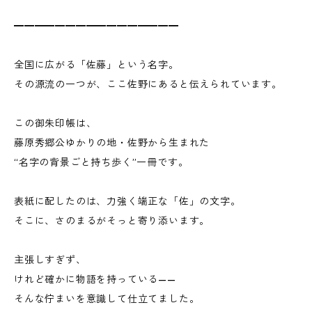
━━━━━━━━━━━━━━━━
全国に広がる「佐藤」という名字。
その源流の一つが、ここ佐野にあると伝えられています。
この御朱印帳は、
藤原秀郷公ゆかりの地・佐野から生まれた
“名字の背景ごと持ち歩く”一冊です。
表紙に配したのは、力強く端正な「佐」の文字。
そこに、さのまるがそっと寄り添います。
主張しすぎず、
けれど確かに物語を持っている——
そんな佇まいを意識して仕立てました。