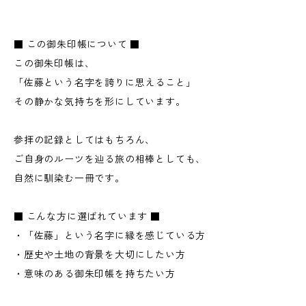
■ この御朱印帳について ■
この御朱印帳は、
「佐藤という名字を誇りに思えること」
その静かな気持ちを形にしています。
参拝の記録としてはもちろん、
ご自身のルーツを辿る旅の相棒としても、
自然に馴染む一冊です。
■ こんな方に選ばれています ■
・「佐藤」という名字に縁を感じている方
・歴史や土地の背景を大切にしたい方
・意味のある御朱印帳を持ちたい方