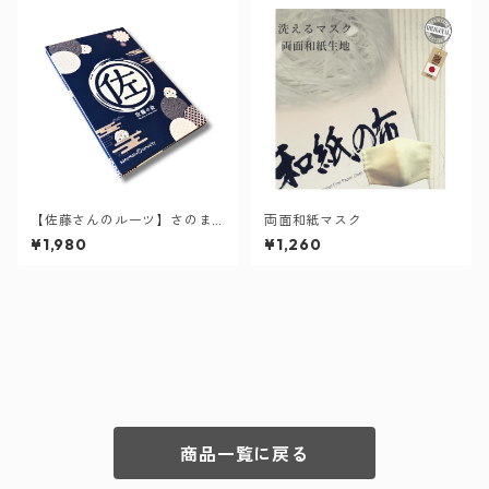
【佐藤さんのルーツ】さのま
両面和紙マスク
る御朱印帳 佐藤の会
¥1,980
¥1,260
商品一覧に戻る