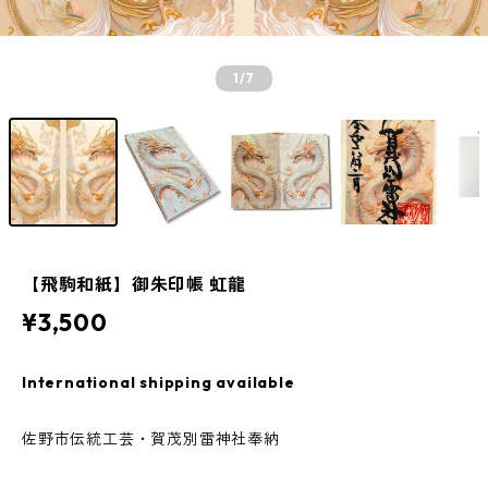
1
/7
【飛駒和紙】御朱印帳 虹龍
¥3,500
International shipping available
佐野市伝統工芸・賀茂別雷神社奉納