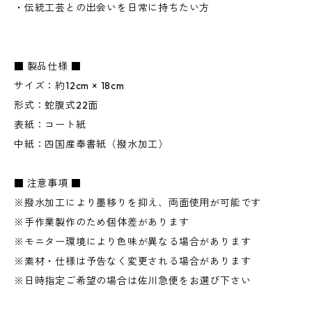
・伝統工芸との出会いを日常に持ちたい方
■ 製品仕様 ■
サイズ：約12cm × 18cm
形式：蛇腹式22面
表紙：コート紙
中紙：四国産奉書紙（撥水加工）
■ 注意事項 ■
※撥水加工により墨移りを抑え、両面使用が可能です
※手作業製作のため個体差があります
※モニター環境により色味が異なる場合があります
※素材・仕様は予告なく変更される場合があります
※日時指定ご希望の場合は佐川急便をお選び下さい