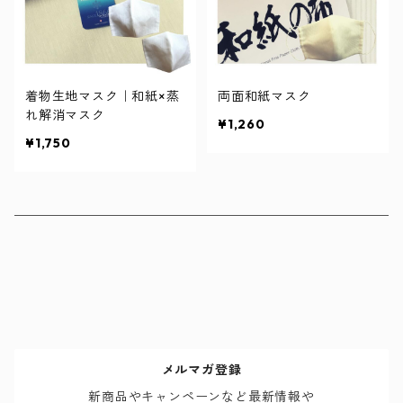
着物生地マスク｜和紙×蒸
両面和紙マスク
れ解消マスク
¥1,260
¥1,750
メルマガ登録
新商品やキャンペーンなど最新情報や
