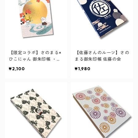
【限定コラボ】さのまる×
【佐藤さんのルーツ】さの
ひこにゃん 御朱印帳 ・満
まる御朱印帳 佐藤の会
月
¥2,100
¥1,980