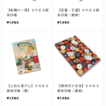
【転機の一冊】さのまる御
【定番・王道】さのまる御
朱印帳
朱印帳（菊柄）
¥1,980
¥1,980
【上品な遊び心】さのまる
【御朱印が主役】さのまる
御朱印帳（扇）
御朱印帳（黒菊）
¥1,980
¥1,980