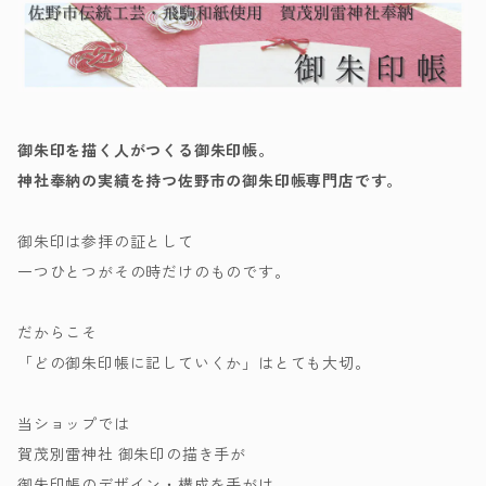
御朱印を描く人がつくる御朱印帳。
神社奉納の実績を持つ佐野市の御朱印帳専門店です。
御朱印は参拝の証として
一つひとつがその時だけのものです。
だからこそ
「どの御朱印帳に記していくか」はとても大切。
当ショップでは
賀茂別雷神社 御朱印の描き手が
御朱印帳のデザイン・構成を手がけ