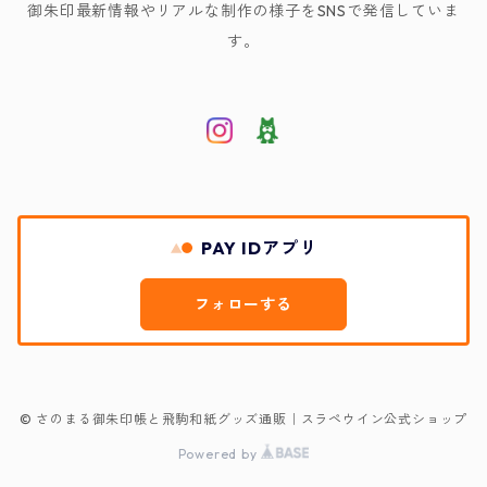
御朱印最新情報やリアルな制作の様子をSNSで発信していま
す。
PAY IDアプリ
フォローする
© さのまる御朱印帳と飛駒和紙グッズ通販｜スラペウイン公式ショップ
Powered by