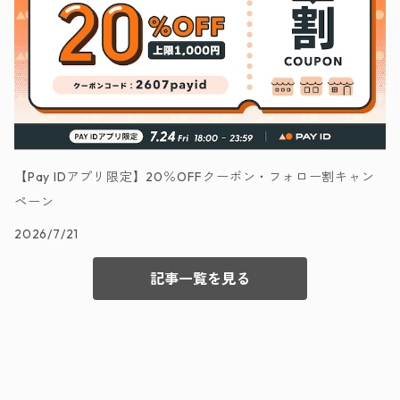
【Pay IDアプリ限定】20％OFFクーポン・フォロー割キャン
ペーン
2026/7/21
記事一覧を見る