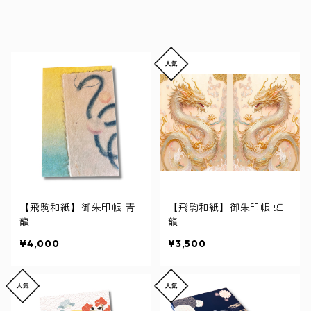
【飛駒和紙】御朱印帳 青
【飛駒和紙】御朱印帳 虹
龍
龍
¥4,000
¥3,500