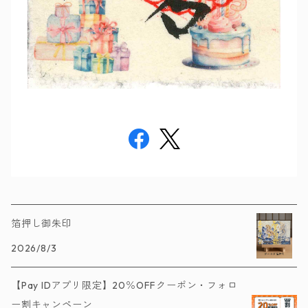
箔押し御朱印
2026/8/3
【Pay IDアプリ限定】20％OFFクーポン・フォロ
ー割キャンペーン