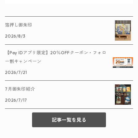
箔押し御朱印
2026/8/3
【Pay IDアプリ限定】20％OFFクーポン・フォロ
ー割キャンペーン
2026/7/21
7月御朱印紹介
2026/7/17
記事一覧を見る