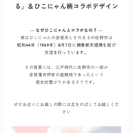
る」＆ひこにゃん柄コラボデザイン
―
なぜひこにゃんとコラボなの？
―
実はひこにゃんの彦根市とさのまるの佐野市は
昭和44年（1969年）8月7日に親善都市提携を
結び
交流を行っていま
す。
その背景には、江戸時代に佐野市の一部が
彦根藩井伊家の直轄地であったという
歴史的繋がりがあるそうです。
ぜひお近くにお越しの際には足をのばしてお越しくだ
さい