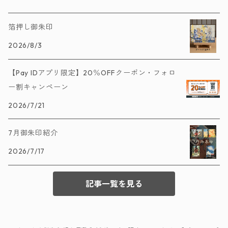
箔押し御朱印
2026/8/3
【Pay IDアプリ限定】20％OFFクーポン・フォロ
ー割キャンペーン
2026/7/21
7月御朱印紹介
2026/7/17
記事一覧を見る