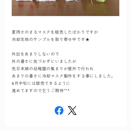
夏用さのまるマスクを販売したばかりですが
冷却生地のサンプルを取り寄せ中です★
外出をあまりしないので
外の暑さに気づかずにいましたが
先日末娘の幼稚園の集まりが屋外で行われ
あまりの暑さに冷却マスク製作をする事にしました。
6月中旬には販売できるように
進めてますので乞うご期待^^*